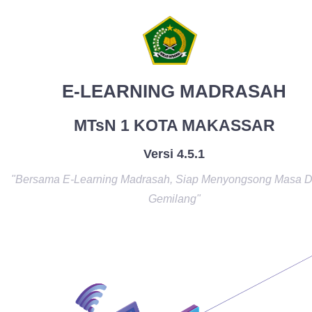
E-LEARNING MADRASAH
MTsN 1 KOTA MAKASSAR
Versi 4.5.1
"Bersama E-Learning Madrasah, Siap Menyongsong Masa 
Gemilang"