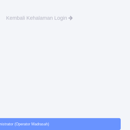
Kembali Kehalaman Login
istrator (Operator Madrasah)