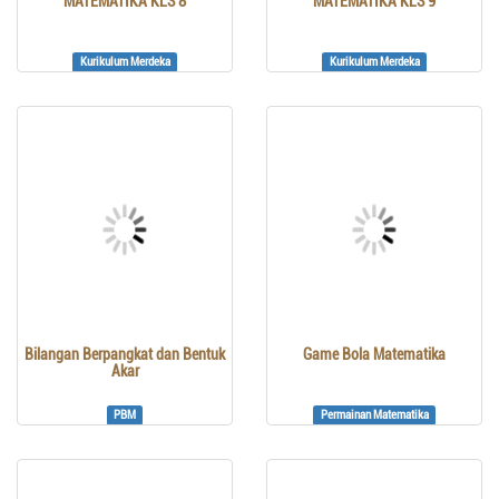
MATEMATIKA KLS 8
MATEMATIKA KLS 9
Kurikulum Merdeka
Kurikulum Merdeka
Bilangan Berpangkat dan Bentuk
Game Bola Matematika
Akar
PBM
Permainan Matematika