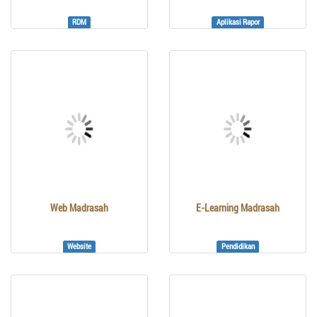
RDM
Aplikasi Rapor
Web Madrasah
E-Learning Madrasah
Website
Pendidikan