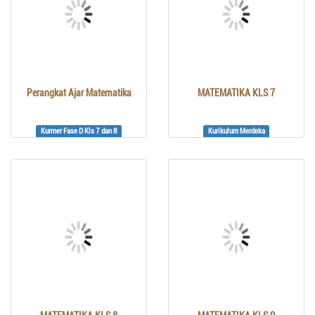
Perangkat Ajar Matematika
MATEMATIKA KLS 7
Kurmer Fase D Kls 7 dan 8
Kurikulum Merdeka