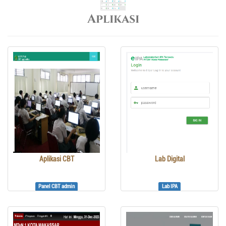
Aplikasi
Aplikasi CBT
Lab Digital
Panel CBT admin
Lab IPA