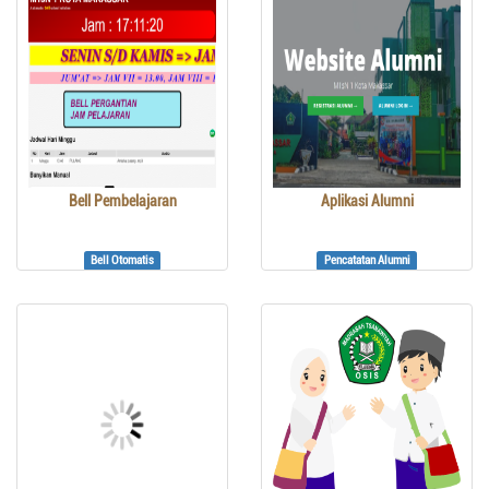
Bell Pembelajaran
Aplikasi Alumni
Bell Otomatis
Pencatatan Alumni