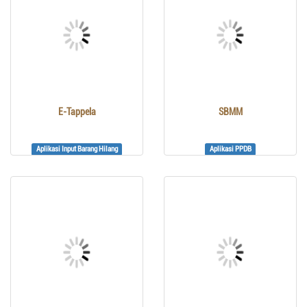
E-Tappela
SBMM
Aplikasi Input Barang Hilang
Aplikasi PPDB