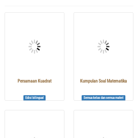
Persamaan Kuadrat
Kumpulan Soal Matematika
Edisi bilingual
Semua kelas dan semua materi