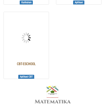
Kurikulum
Aplikasi
CBT-ESCHOOL
Aplikasi CBT
Matematika