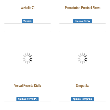
Website ZI
Pencatatan Prestasi Siswa
Website
Prestasi Siswa
Verval Peserta Didik
Simpatika
Aplikasi Verval PD
Aplikasi Simpatika