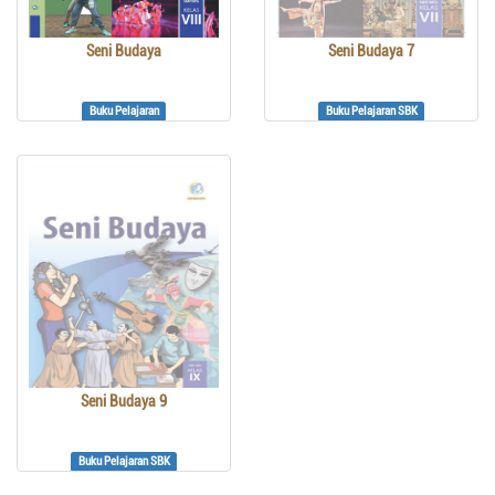
Seni Budaya
Seni Budaya 7
Buku Pelajaran
Buku Pelajaran SBK
Seni Budaya 9
Buku Pelajaran SBK