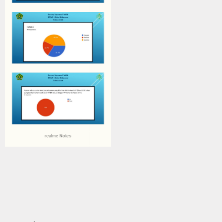
Gallery Adiwiyata
Login