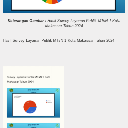
Humas
Kurikulum
Keterangan Gambar :
Hasil Survey Layanan Publik MTsN 1 Kota
Makassar Tahun 2024
OSIM
Hasil Survey Layanan Publik MTsN 1 Kota Makassar Tahun 2024
Bimbingan Konseling
Ekstra Kurikuler
Multi Media
Video
Gallery
Layanan
Layanan BK