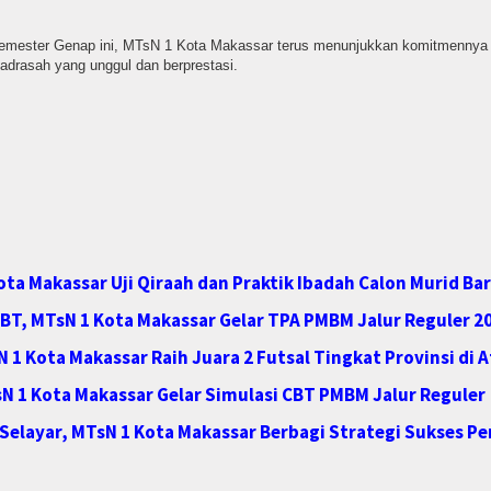
emester Genap ini, MTsN 1 Kota Makassar terus menunjukkan komitmennya
 madrasah yang unggul dan berprestasi.
ota Makassar Uji Qiraah dan Praktik Ibadah Calon Murid Ba
BT, MTsN 1 Kota Makassar Gelar TPA PMBM Jalur Reguler 2
1 Kota Makassar Raih Juara 2 Futsal Tingkat Provinsi di At
N 1 Kota Makassar Gelar Simulasi CBT PMBM Jalur Reguler
elayar, MTsN 1 Kota Makassar Berbagi Strategi Sukses P