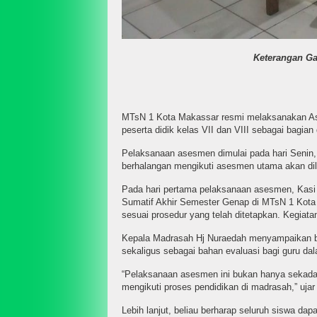
Keterangan Ga
MTsN 1 Kota Makassar resmi melaksanakan Ase
peserta didik kelas VII dan VIII sebagai bagian 
Pelaksanaan asesmen dimulai pada hari Senin, 
berhalangan mengikuti asesmen utama akan di
Pada hari pertama pelaksanaan asesmen, Kas
Sumatif Akhir Semester Genap di MTsN 1 Kota M
sesuai prosedur yang telah ditetapkan. Kegiat
Kepala Madrasah Hj Nuraedah menyampaikan ba
sekaligus sebagai bahan evaluasi bagi guru da
“Pelaksanaan asesmen ini bukan hanya sekadar m
mengikuti proses pendidikan di madrasah,” ujar 
Lebih lanjut, beliau berharap seluruh siswa dap