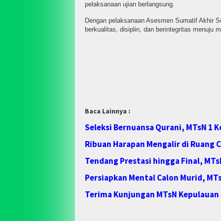
pelaksanaan ujian berlangsung.
Dengan pelaksanaan Asesmen Sumatif Akhir S
berkualitas, disiplin, dan berintegritas menuju
Baca Lainnya :
Seleksi Bernuansa Qurani, MTsN 1 K
Ribuan Harapan Mengalir di Ruang C
Tendang Prestasi hingga Final, MTsN 
Persiapkan Mental Calon Murid, MTs
Terima Kunjungan MTsN Kepulauan S