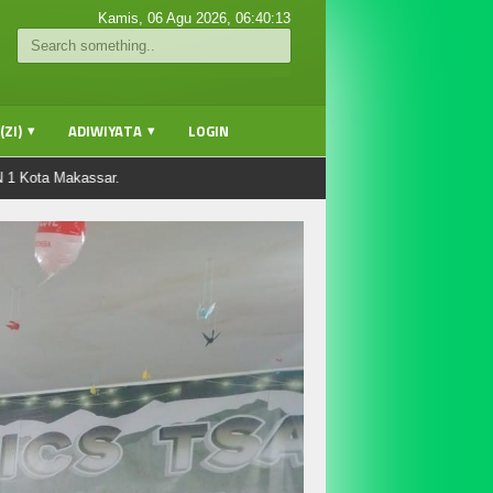
Kamis, 06 Agu 2026,
06:40:14
ZI)
ADIWIYATA
LOGIN
kassar.