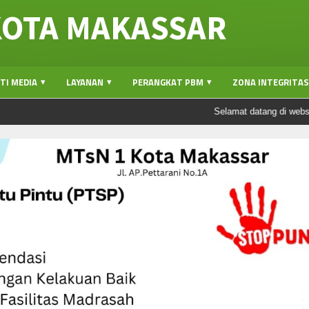
KOTA MAKASSAR
TI MEDIA
LAYANAN
PERANGKAT PBM
ZONA INTEGRITAS(
Selamat datang di website MT