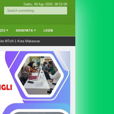
Sabtu, 08 Agu 2026,
08:52:01
ZI)
ADIWIYATA
LOGIN
sN 1 Kota Makassar.