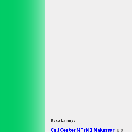
Baca Lainnya :
Call Center MTsN 1 Makassar
0