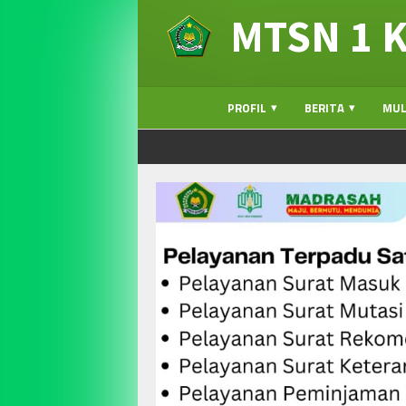
MTSN 1 
PROFIL
BERITA
MUL