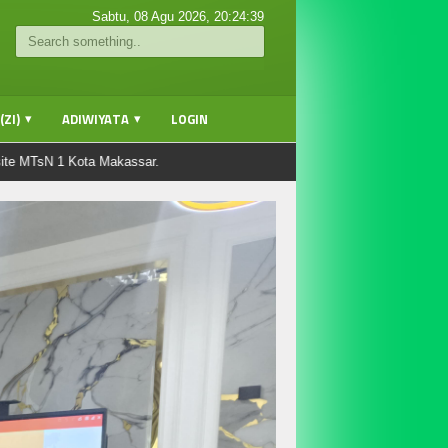
Sabtu, 08 Agu 2026,
20:24:40
ZI)
ADIWIYATA
LOGIN
1 Kota Makassar.