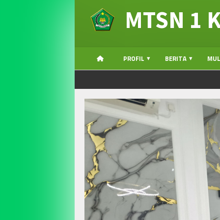
MTSN 1 
PROFIL
BERITA
MUL