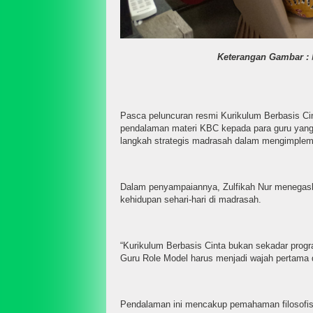
Keterangan Gambar :
Pasca peluncuran resmi Kurikulum Berbasis Cin
pendalaman materi KBC kepada para guru yang t
langkah strategis madrasah dalam mengimpleme
Dalam penyampaiannya, Zulfikah Nur menegaska
kehidupan sehari-hari di madrasah.
“Kurikulum Berbasis Cinta bukan sekadar progr
Guru Role Model harus menjadi wajah pertama dar
Pendalaman ini mencakup pemahaman filosofis K