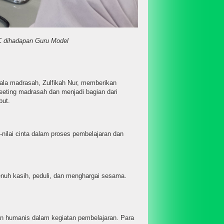
C dihadapan Guru Model
pala madrasah, Zulfikah Nur, memberikan
eeting madrasah dan menjadi bagian dari
but.
nilai cinta dalam proses pembelajaran dan
enuh kasih, peduli, dan menghargai sesama.
tan humanis dalam kegiatan pembelajaran. Para