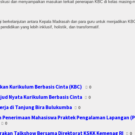
erdiskusi dan menyampaikan masukan terkait penerapan KBC di kelas masing-
ergi berkelanjutan antara Kepala Madrasah dan para guru untuk menjadikan KB
didikan yang lebih inklusif, holistik, dan transformatif.
kan Kurikulum Berbasis Cinta (KBC)
0
ujud Nyata Kurikulum Berbasis Cinta
0
erja di Tanjung Bira Bulukumba
0
 Penerimaan Mahasiswa Praktek Pengalaman Lapangan (PP
0
rakan Talkshow Bersama Direktorat KSKK Kemenag RI
0