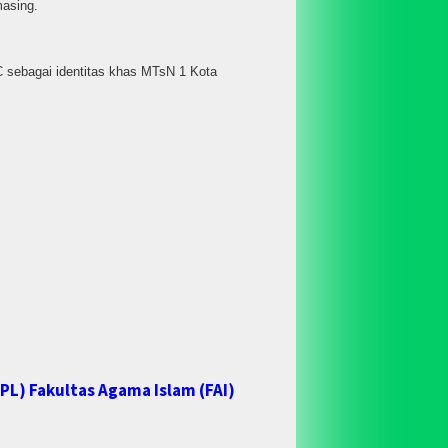
masing.
C sebagai identitas khas MTsN 1 Kota
L) Fakultas Agama Islam (FAI)