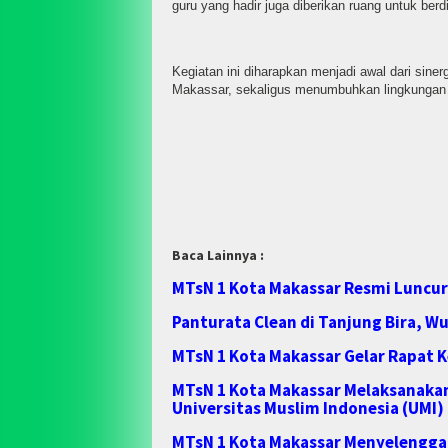
guru yang hadir juga diberikan ruang untuk b
Kegiatan ini diharapkan menjadi awal dari sin
Makassar, sekaligus menumbuhkan lingkungan pen
Baca Lainnya :
MTsN 1 Kota Makassar Resmi Luncur
Panturata Clean di Tanjung Bira, W
MTsN 1 Kota Makassar Gelar Rapat K
MTsN 1 Kota Makassar Melaksanakan
Universitas Muslim Indonesia (UMI)
MTsN 1 Kota Makassar Menyelengga