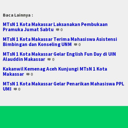
Gallery Adiwiyata
Baca Lainnya :
Login
MTsN 1 Kota Makassar Laksanakan Pembukaan
Pramuka Jumat Sabtu
0
MTsN 1 Kota Makassar Terima Mahasiswa Asistensi
Bimbingan dan Konseling UNM
0
MTsN 1 Kota Makassar Gelar English Fun Day di UIN
Alauddin Makassar
0
Kakanwil Kemenag Aceh Kunjungi MTsN 1 Kota
Makassar
0
MTsN 1 Kota Makassar Gelar Penarikan Mahasiswa PPL
UMI
0
© 2026 Copyright
Web Madrasah
News. All Rights reserved.